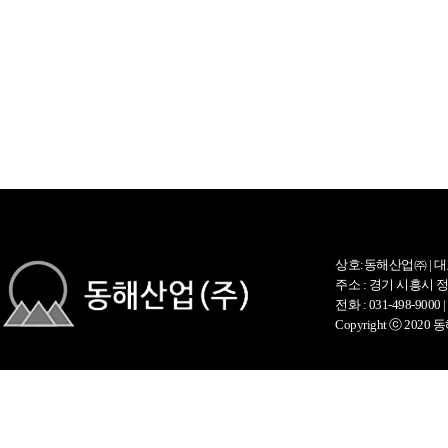
상호:동해산업㈜ | 대
주소 : 경기 시흥시 정왕
전화 : 031-498-9000 |
Copyright ⓒ 2020 동해