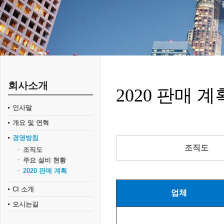
회사소개
2020 판매 계
인사말
개요 및 연혁
경영방침
조직도
조직도
주요 설비 현황
2020 판매 계획
CI 소개
업체
오시는길